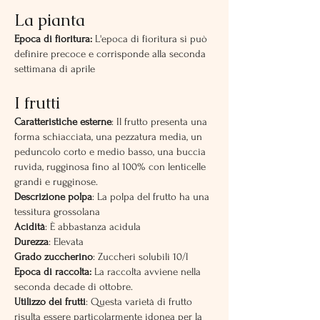
La pianta
Epoca di fioritura:
L'epoca di fioritura si può
definire precoce e corrisponde alla seconda
settimana di aprile
I frutti
Caratteristiche esterne
: Il frutto presenta una
forma schiacciata, una pezzatura media, un
peduncolo corto e medio basso, una buccia
ruvida, rugginosa fino al 100% con lenticelle
grandi e rugginose.
Descrizione polpa
: La polpa del frutto ha una
tessitura grossolana
Acidità
: È abbastanza acidula
Durezza
: Elevata
Grado zuccherino
: Zuccheri solubili 10/l
Epoca di raccolta:
La raccolta avviene nella
seconda decade di ottobre.
Utilizzo dei frutti
: Questa varietà di frutto
risulta essere particolarmente idonea per la