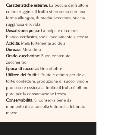
Caratteristiche esterne
: La buccia del frutto é
colore ruggine. Il frutto si presenta con una
forma allungata, di media pezzatura, buccia
rugginosa e ruvida.
Descrizione polpa
: La polpa é di colore
bianco-verdastro, soda, mediamente succosa.
Acidità:
Mela fortemente acidula
Durezza
: Mela dura
Grado zuccherino
: Buon contenuto
zuccherino
Epoca di raccolta:
Fine ottobre
Utilizzo dei frutti
: Il frutto é ottimo per dolci,
torte, confetture, produzione di succo, vino e
può essere essiccata. Inoltre il frutto é ottimo
pure per la consumazione fresca.
Conservabilità
: Si conserva bene dal
momento della raccolta (ottobre) a febbraio-
marzo